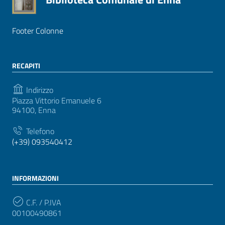
Footer Colonne
RECAPITI
Indirizzo
Piazza Vittorio Emanuele 6
94100, Enna
Telefono
(+39) 093540412
INFORMAZIONI
C.F. / P.IVA
00100490861