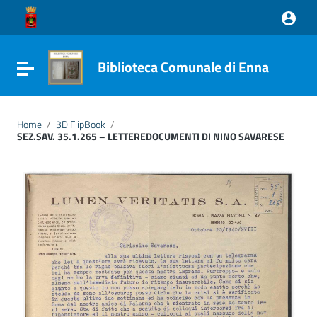
Vai ai contenuti
Vai al menu di navigazione
Vai al footer
Biblioteca Comunale di Enna
Attiva / disattiva la navigazione
Home
/
3D FlipBook
/
SEZ.SAV. 35.1.265 – LETTEREDOCUMENTI DI NINO SAVARESE