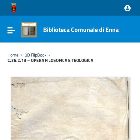
Vai ai contenuti
Vai al menu di navigazione
Vai al footer
Biblioteca Comunale di Enna
Attiva / disattiva la navigazione
Home
/
3D FlipBook
/
C.36.2.13 – OPERA FILOSOFICA E TEOLOGICA