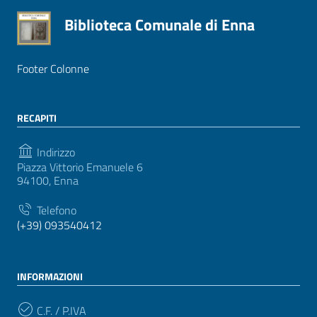
Biblioteca Comunale di Enna
Footer Colonne
RECAPITI
Indirizzo
Piazza Vittorio Emanuele 6
94100, Enna
Telefono
(+39) 093540412
INFORMAZIONI
C.F. / P.IVA