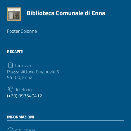
Biblioteca Comunale di Enna
Footer Colonne
RECAPITI
Indirizzo
Piazza Vittorio Emanuele 6
94100, Enna
Telefono
(+39) 093540412
INFORMAZIONI
C.F. / P.IVA