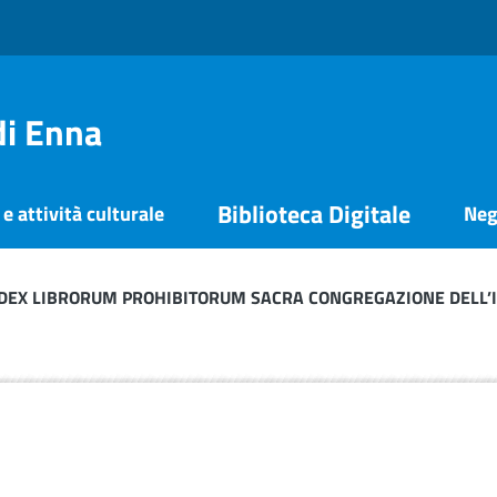
di Enna
Biblioteca Digitale
e attività culturale
Neg
INDEX LIBRORUM PROHIBITORUM SACRA CONGREGAZIONE DELL’I