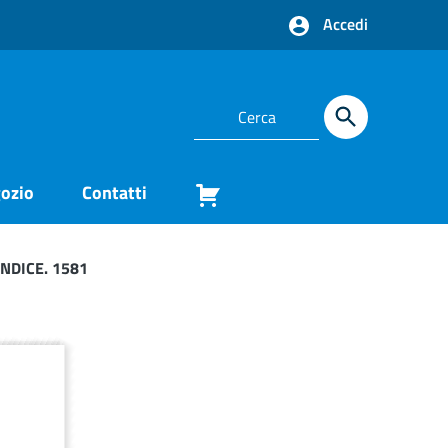
Accedi
ozio
Contatti
NDICE. 1581