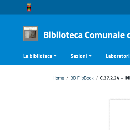
Vai ai contenuti
Vai al menu di navigazione
Vai al footer
Biblioteca Comunale 
La biblioteca
Sezioni
Laboratori 
Home
/
3D FlipBook
/
C.37.2.24 – 