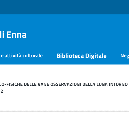
di Enna
Biblioteca Digitale
e attività culturale
Neg
TICO-FISICHE DELLE VANE OSSERVAZIONI DELLA LUNA INTORNO A’ 
42