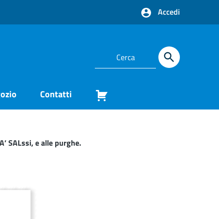
Accedi
ozio
Contatti
SALssi, e alle purghe.