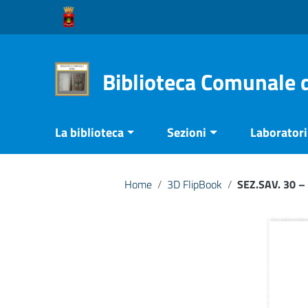
Vai ai contenuti
Vai al menu di navigazione
Vai al footer
Biblioteca Comunale 
La biblioteca
Sezioni
Laboratori 
Home
/
3D FlipBook
/
SEZ.SAV. 30 