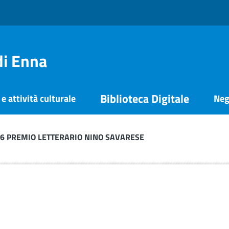
di Enna
Biblioteca Digitale
e attività culturale
Neg
– 6 PREMIO LETTERARIO NINO SAVARESE