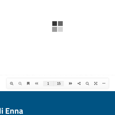
di Enna