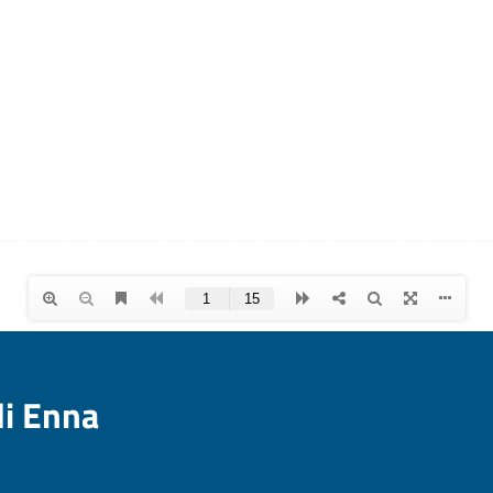
di Enna