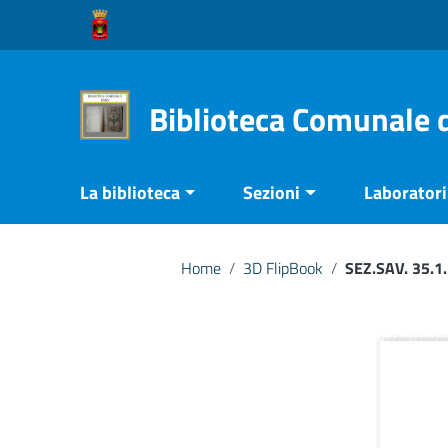
Vai ai contenuti
Vai al menu di navigazione
Vai al footer
Biblioteca Comunale 
La biblioteca
Sezioni
Laboratori 
Home
/
3D FlipBook
/
SEZ.SAV. 35.1