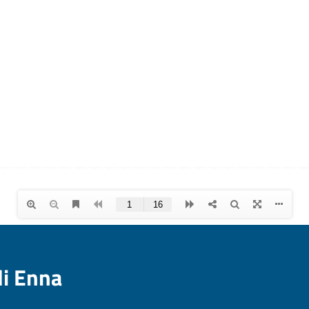
di Enna