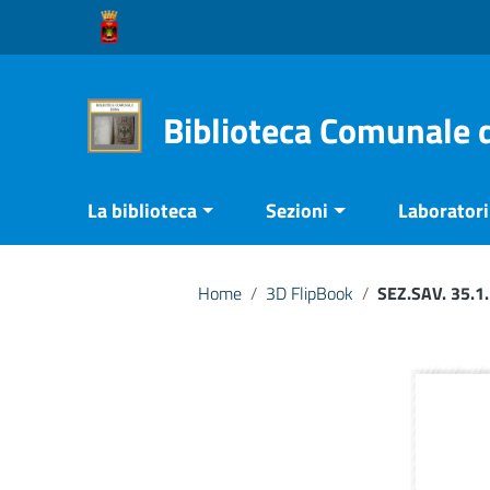
Vai ai contenuti
Vai al menu di navigazione
Vai al footer
Biblioteca Comunale 
La biblioteca
Sezioni
Laboratori 
Home
/
3D FlipBook
/
SEZ.SAV. 35.