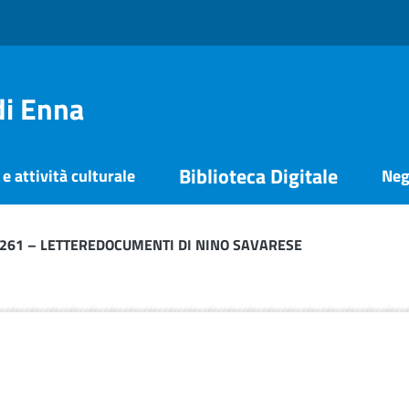
di Enna
Biblioteca Digitale
e attività culturale
Neg
1.261 – LETTEREDOCUMENTI DI NINO SAVARESE