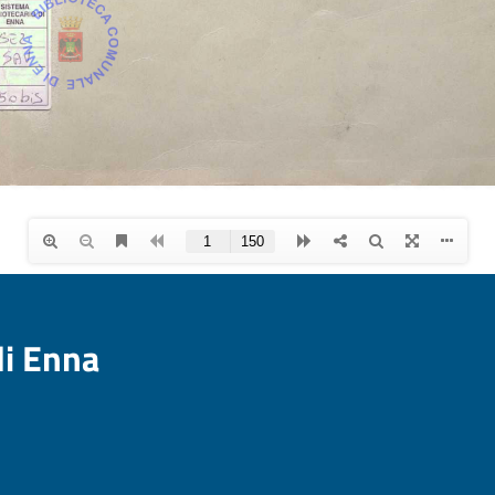
di Enna