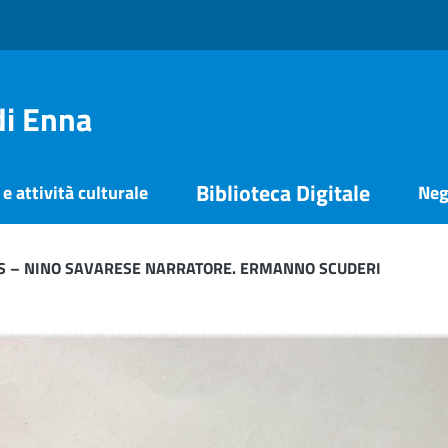
di Enna
Biblioteca Digitale
e attività culturale
Neg
IS – NINO SAVARESE NARRATORE. ERMANNO SCUDERI