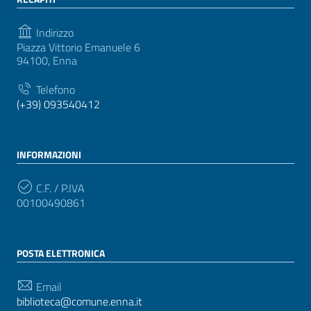
Indirizzo
Piazza Vittorio Emanuele 6
94100, Enna
Telefono
(+39) 093540412
INFORMAZIONI
C.F. / P.IVA
00100490861
POSTA ELETTRONICA
Email
biblioteca@comune.enna.it