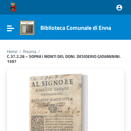
Vai ai contenuti
Vai al menu di navigazione
Vai al footer
Biblioteca Comunale di Enna
Attiva / disattiva la navigazione
Home
/
Risorsa
/
C.37.2.26 – SOPRA I MONTI DEL DONI. DESIDERIO GIOVANNINI.
1597