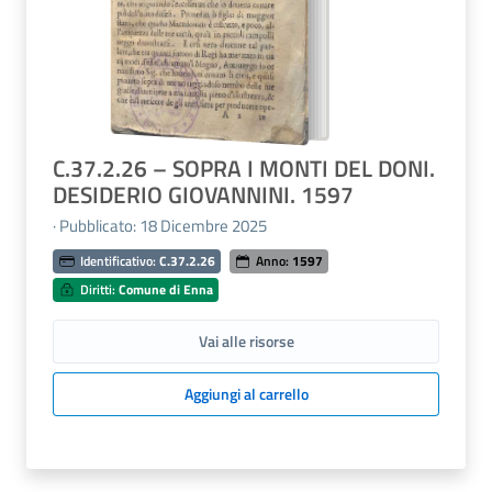
C.37.2.26 – SOPRA I MONTI DEL DONI.
DESIDERIO GIOVANNINI. 1597
· Pubblicato: 18 Dicembre 2025
Identificativo:
C.37.2.26
Anno:
1597
Diritti:
Comune di Enna
Vai alle risorse
Aggiungi al carrello