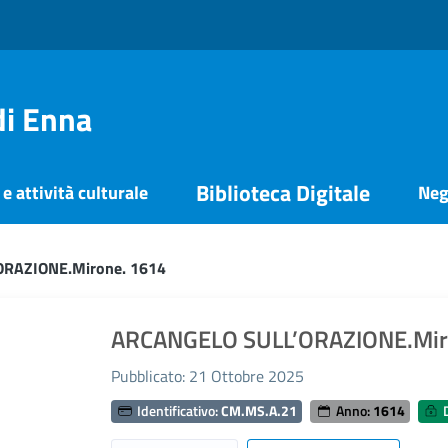
di Enna
Biblioteca Digitale
e attività culturale
Neg
RAZIONE.Mirone. 1614
ARCANGELO SULL’ORAZIONE.Mir
Pubblicato: 21 Ottobre 2025
Identificativo:
CM.MS.A.21
Anno:
1614
D