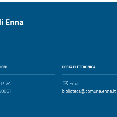
di Enna
IONI
POSTA ELETTRONICA
 P.IVA
Email
90861
biblioteca@comune.enna.it