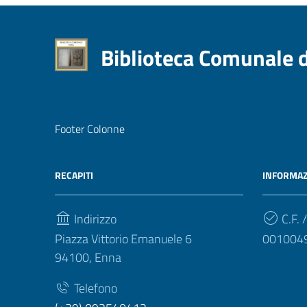
Biblioteca Comunale 
Footer Colonne
RECAPITI
INFORMAZ
Indirizzo
C.F. /
Piazza Vittorio Emanuele 6
001004
94100, Enna
Telefono