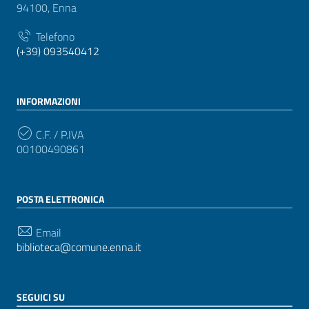
94100, Enna
Telefono
(+39) 093540412
INFORMAZIONI
C.F. / P.IVA
00100490861
POSTA ELETTRONICA
Email
biblioteca@comune.enna.it
SEGUICI SU