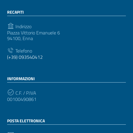
RECAPITI
Indirizzo
Piazza Vittorio Emanuele 6
94100, Enna
Telefono
(+39) 093540412
INFORMAZIONI
C.F. / P.IVA
00100490861
POSTA ELETTRONICA