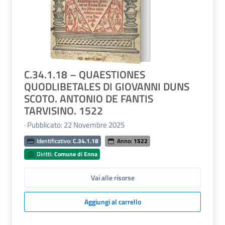
C.34.1.18 – QUAESTIONES
QUODLIBETALES DI GIOVANNI DUNS
SCOTO. ANTONIO DE FANTIS
TARVISINO. 1522
· Pubblicato: 22 Novembre 2025
Identificativo:
C.34.1.18
Anno:
1522
Diritti:
Comune di Enna
Vai alle risorse
Aggiungi al carrello