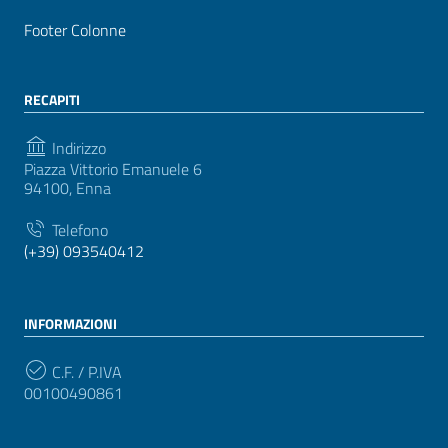
Footer Colonne
RECAPITI
Indirizzo
Piazza Vittorio Emanuele 6
94100, Enna
Telefono
(+39) 093540412
INFORMAZIONI
C.F. / P.IVA
00100490861