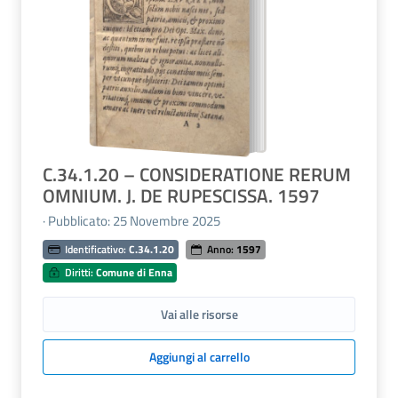
C.34.1.20 – CONSIDERATIONE RERUM
OMNIUM. J. DE RUPESCISSA. 1597
· Pubblicato: 25 Novembre 2025
Identificativo:
C.34.1.20
Anno:
1597
Diritti:
Comune di Enna
Vai alle risorse
Aggiungi al carrello