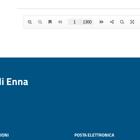
di Enna
IONI
POSTA ELETTRONICA