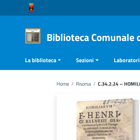
Vai ai contenuti
Vai al menu di navigazione
Vai al footer
Biblioteca Comunale 
La biblioteca
Sezioni
Laboratori 
Home
/
Risorsa
/
C.34.2.24 – HOMI