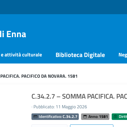
di Enna
Biblioteca Digitale
e attività culturale
Neg
 PACIFICA. PACIFICO DA NOVARA. 1581
C.34.2.7 – SOMMA PACIFICA. PA
· Pubblicato: 11 Maggio 2026
Identificativo:
C.34.2.7
Anno:
1581
Diritt