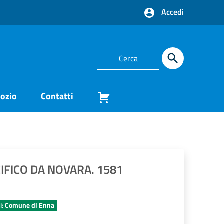
Accedi
ozio
Contatti
CIFICO DA NOVARA. 1581
i:
Comune di Enna