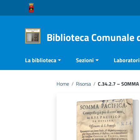
Vai ai contenuti
Vai al menu di navigazione
Vai al footer
Biblioteca Comunale 
La biblioteca
Sezioni
Laboratori 
Home
/
Risorsa
/
C.34.2.7 – SOMMA