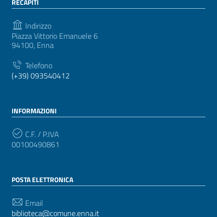
RECAPITI
Indirizzo
Piazza Vittorio Emanuele 6
94100, Enna
Telefono
(+39) 093540412
INFORMAZIONI
C.F. / P.IVA
00100490861
POSTA ELETTRONICA
Email
biblioteca@comune.enna.it