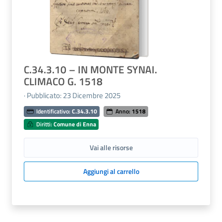
C.34.3.10 – IN MONTE SYNAI.
CLIMACO G. 1518
· Pubblicato: 23 Dicembre 2025
Identificativo:
C.34.3.10
Anno:
1518
Diritti:
Comune di Enna
Vai alle risorse
Aggiungi al carrello