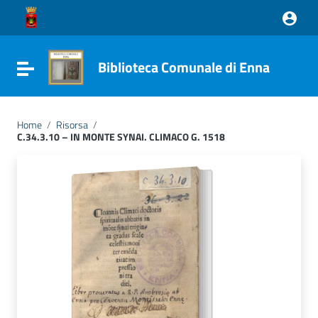
Vai ai contenuti
Vai al menu di navigazione
Vai al footer
Biblioteca Comunale di Enna
Attiva / disattiva la navigazione
Home
/
Risorsa
/
C.34.3.10 – IN MONTE SYNAI. CLIMACO G. 1518