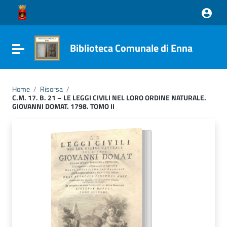
Vai ai contenuti
Vai al menu di navigazione
Vai al footer
Biblioteca Comunale di Enna
Attiva / disattiva la navigazione
Home
/
Risorsa
/
C.M. 17. B. 21 – LE LEGGI CIVILI NEL LORO ORDINE NATURALE.
GIOVANNI DOMAT. 1798. TOMO II