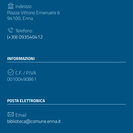
Indirizzo
Piazza Vittorio Emanuele 6
94100, Enna
Telefono
(+39) 093540412
INFORMAZIONI
C.F. / P.IVA
00100490861
POSTA ELETTRONICA
Email
biblioteca@comune.enna.it