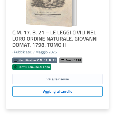
C.M. 17. B. 21 – LE LEGGI CIVILI NEL
LORO ORDINE NATURALE. GIOVANNI
DOMAT. 1798. TOMO II
· Pubblicato: 7 Maggio 2026
Identificativo:
C.M. 17. B. 21
Anno:
1798
Diritti:
Comune di Enna
Vai alle risorse
Aggiungi al carrello