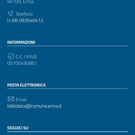
94100, Enna
Telefono
(+39) 093540412
INFORMAZIONI
C.F. / P.IVA
00100490861
POSTA ELETTRONICA
Email
biblioteca@comune.enna.it
SEGUICI SU