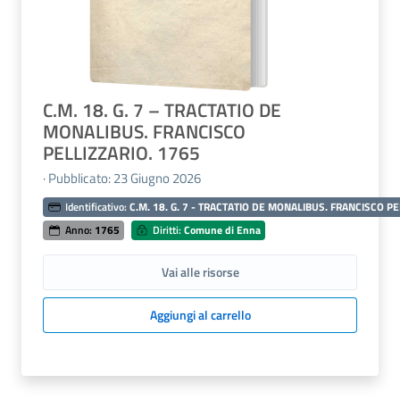
C.M. 18. G. 7 – TRACTATIO DE
MONALIBUS. FRANCISCO
PELLIZZARIO. 1765
· Pubblicato: 23 Giugno 2026
Identificativo:
C.M. 18. G. 7 - TRACTATIO DE MONALIBUS. FRANCISCO PE
Anno:
1765
Diritti:
Comune di Enna
Vai alle risorse
Aggiungi al carrello