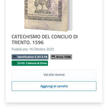
CATECHISMO DEL CONCILIO DI
TRENTO. 1596
Pubblicato: 16 Ottobre 2025
Identificativo:
C.37.2.19
Anno:
1596
Diritti:
Comune di Enna
Vai alle risorse
Aggiungi al carrello