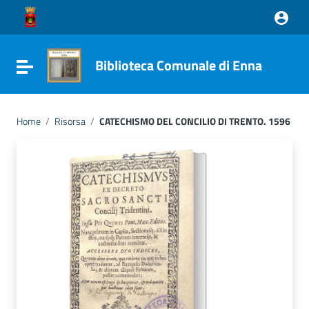
Vai ai contenuti
Vai al menu di navigazione
Vai al footer
Biblioteca Comunale di Enna
Attiva / disattiva la navigazione
Home
/
Risorsa
/
CATECHISMO DEL CONCILIO DI TRENTO. 1596