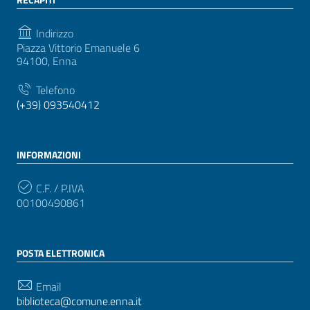
Indirizzo
Piazza Vittorio Emanuele 6
94100, Enna
Telefono
(+39) 093540412
INFORMAZIONI
C.F. / P.IVA
00100490861
POSTA ELETTRONICA
Email
biblioteca@comune.enna.it