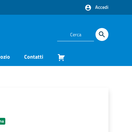
Accedi
ozio
Contatti
na