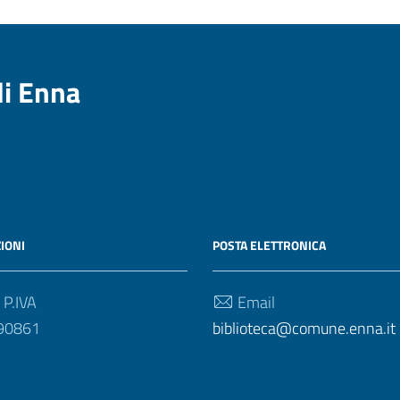
di Enna
IONI
POSTA ELETTRONICA
 P.IVA
Email
90861
biblioteca@comune.enna.it