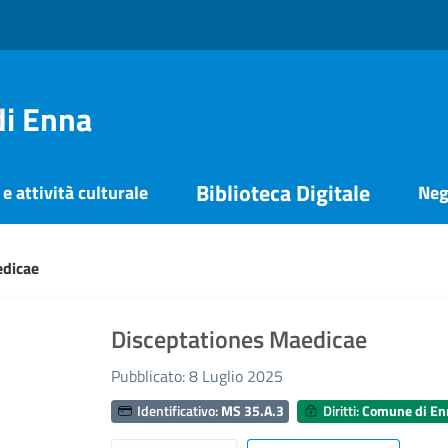
di Enna
Biblioteca Digitale
e attività culturale
Neg
edicae
Disceptationes Maedicae
Pubblicato: 8 Luglio 2025
Identificativo:
MS 35.A.3
Diritti:
Comune di En