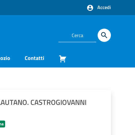
Accedi
ozio
Contatti
ALAUTANO. CASTROGIOVANNI
na