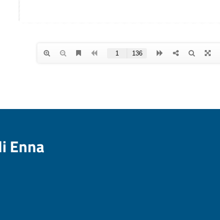
di Enna