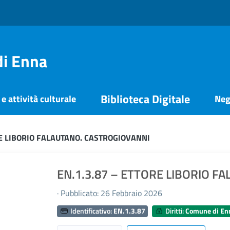
di Enna
Biblioteca Digitale
e attività culturale
Neg
RE LIBORIO FALAUTANO. CASTROGIOVANNI
EN.1.3.87 – ETTORE LIBORIO F
· Pubblicato: 26 Febbraio 2026
Identificativo:
EN.1.3.87
Diritti:
Comune di En