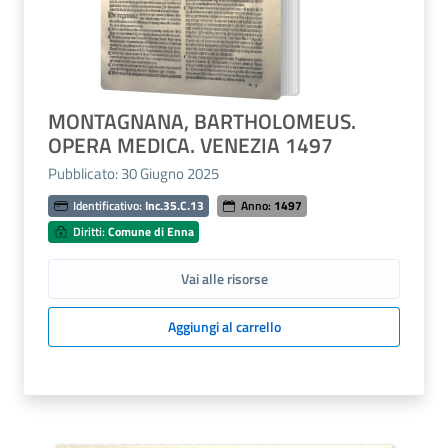
MONTAGNANA, BARTHOLOMEUS.
OPERA MEDICA. VENEZIA 1497
Pubblicato: 30 Giugno 2025
Identificativo:
Inc.35.C.13
Anno:
1497
Diritti:
Comune di Enna
Vai alle risorse
Aggiungi al carrello