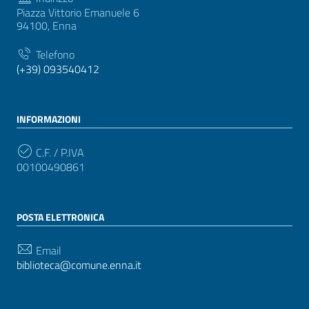
Piazza Vittorio Emanuele 6
94100, Enna
Telefono
(+39) 093540412
INFORMAZIONI
C.F. / P.IVA
00100490861
POSTA ELETTRONICA
Email
biblioteca@comune.enna.it