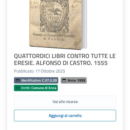
QUATTORDICI LIBRI CONTRO TUTTE LE
ERESIE. ALFONSO DI CASTRO. 1555
Pubblicato: 17 Ottobre 2025
Identificativo:
C.37.2.20
Anno:
1555
Diritti:
Comune di Enna
Vai alle risorse
Aggiungi al carrello