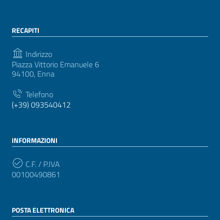
RECAPITI
Indirizzo
Piazza Vittorio Emanuele 6
94100, Enna
Telefono
(+39) 093540412
INFORMAZIONI
C.F. / P.IVA
00100490861
POSTA ELETTRONICA