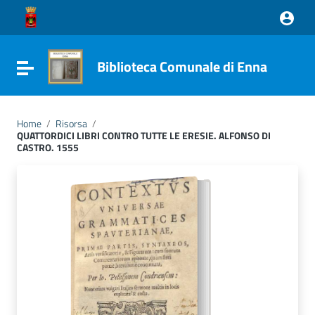
Vai ai contenuti
Vai al menu di navigazione
Vai al footer
Biblioteca Comunale di Enna
Attiva / disattiva la navigazione
Home
/
Risorsa
/
QUATTORDICI LIBRI CONTRO TUTTE LE ERESIE. ALFONSO DI
CASTRO. 1555