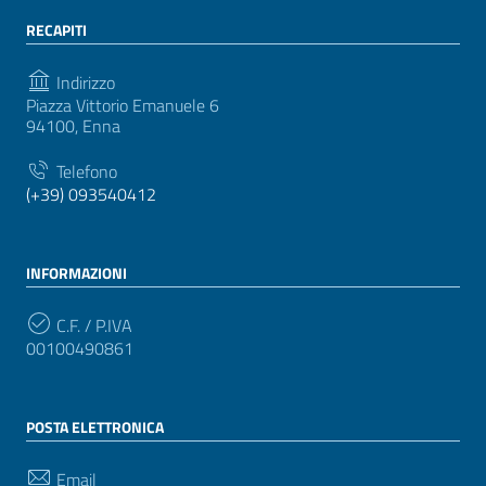
RECAPITI
Indirizzo
Piazza Vittorio Emanuele 6
94100, Enna
Telefono
(+39) 093540412
INFORMAZIONI
C.F. / P.IVA
00100490861
POSTA ELETTRONICA
Email