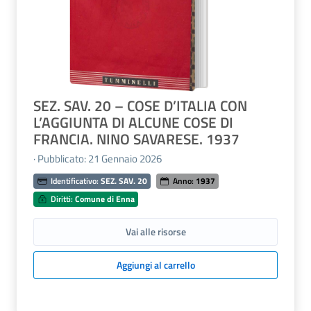
SEZ. SAV. 20 – COSE D’ITALIA CON
L’AGGIUNTA DI ALCUNE COSE DI
FRANCIA. NINO SAVARESE. 1937
· Pubblicato: 21 Gennaio 2026
Identificativo:
SEZ. SAV. 20
Anno:
1937
Diritti:
Comune di Enna
Vai alle risorse
Aggiungi al carrello