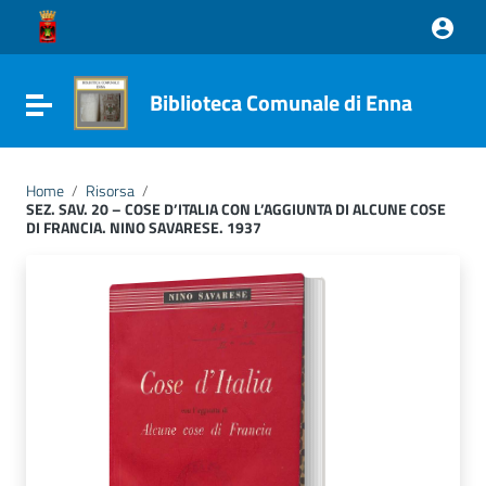
Vai ai contenuti
Vai al menu di navigazione
Vai al footer
Biblioteca Comunale di Enna
Attiva / disattiva la navigazione
Home
/
Risorsa
/
SEZ. SAV. 20 – COSE D’ITALIA CON L’AGGIUNTA DI ALCUNE COSE
DI FRANCIA. NINO SAVARESE. 1937