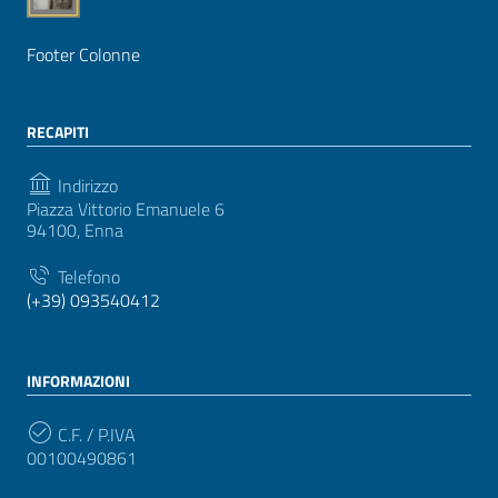
Footer Colonne
RECAPITI
Indirizzo
Piazza Vittorio Emanuele 6
94100, Enna
Telefono
(+39) 093540412
INFORMAZIONI
C.F. / P.IVA
00100490861