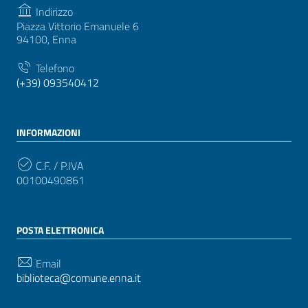
Indirizzo
Piazza Vittorio Emanuele 6
94100, Enna
Telefono
(+39) 093540412
INFORMAZIONI
C.F. / P.IVA
00100490861
POSTA ELETTRONICA
Email
biblioteca@comune.enna.it