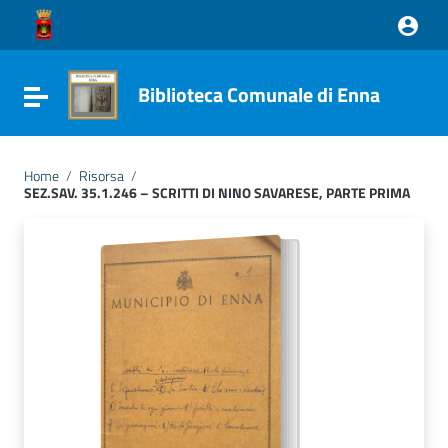
Vai ai contenuti
Vai al menu di navigazione
Vai al footer
Biblioteca Comunale di Enna
Attiva / disattiva la navigazione
Home
/
Risorsa
/
SEZ.SAV. 35.1.246 – SCRITTI DI NINO SAVARESE, PARTE PRIMA