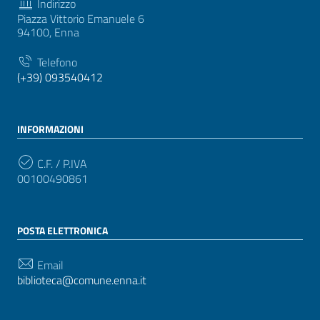
Indirizzo
Piazza Vittorio Emanuele 6
94100, Enna
Telefono
(+39) 093540412
INFORMAZIONI
C.F. / P.IVA
00100490861
POSTA ELETTRONICA
Email
biblioteca@comune.enna.it