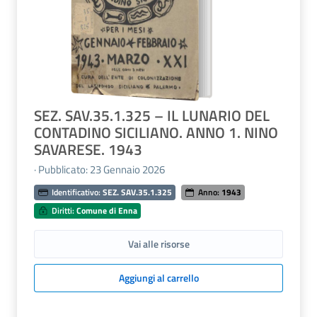
SEZ. SAV.35.1.325 – IL LUNARIO DEL
CONTADINO SICILIANO. ANNO 1. NINO
SAVARESE. 1943
· Pubblicato: 23 Gennaio 2026
Identificativo:
SEZ. SAV.35.1.325
Anno:
1943
Diritti:
Comune di Enna
Vai alle risorse
Aggiungi al carrello