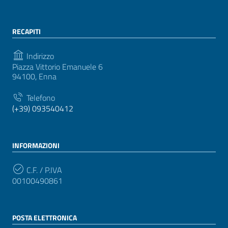
RECAPITI
Indirizzo
Piazza Vittorio Emanuele 6
94100, Enna
Telefono
(+39) 093540412
INFORMAZIONI
C.F. / P.IVA
00100490861
POSTA ELETTRONICA