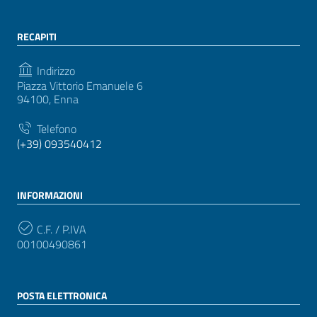
RECAPITI
Indirizzo
Piazza Vittorio Emanuele 6
94100, Enna
Telefono
(+39) 093540412
INFORMAZIONI
C.F. / P.IVA
00100490861
POSTA ELETTRONICA