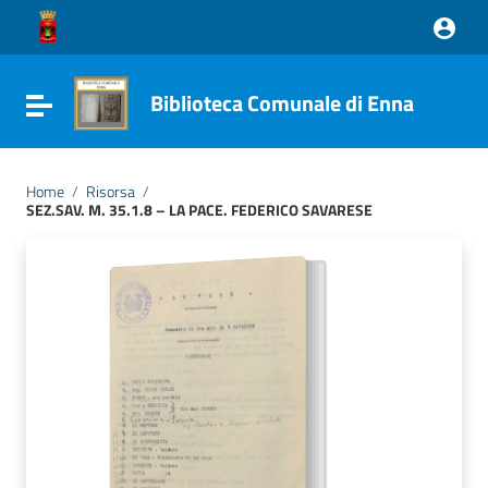
Vai ai contenuti
Vai al menu di navigazione
Vai al footer
Biblioteca Comunale di Enna
Attiva / disattiva la navigazione
Home
/
Risorsa
/
SEZ.SAV. M. 35.1.8 – LA PACE. FEDERICO SAVARESE