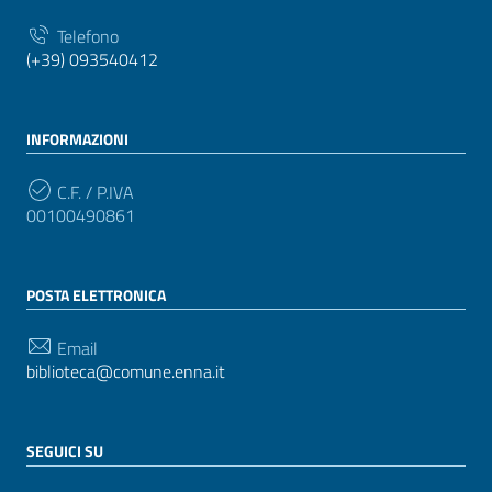
Telefono
(+39) 093540412
INFORMAZIONI
C.F. / P.IVA
00100490861
POSTA ELETTRONICA
Email
biblioteca@comune.enna.it
SEGUICI SU