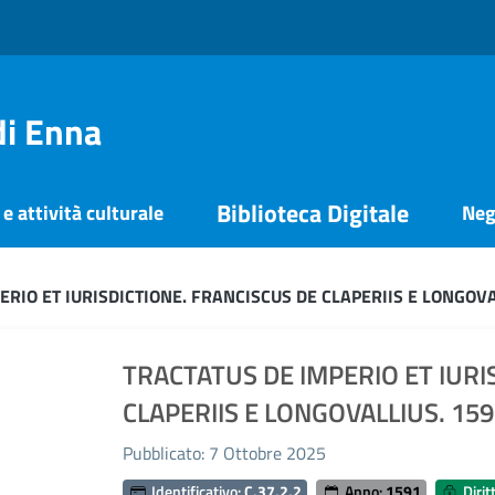
di Enna
Biblioteca Digitale
e attività culturale
Neg
ERIO ET IURISDICTIONE. FRANCISCUS DE CLAPERIIS E LONGOVA
TRACTATUS DE IMPERIO ET IURI
CLAPERIIS E LONGOVALLIUS. 15
Pubblicato: 7 Ottobre 2025
Identificativo:
C.37.2.2
Anno:
1591
Diritt