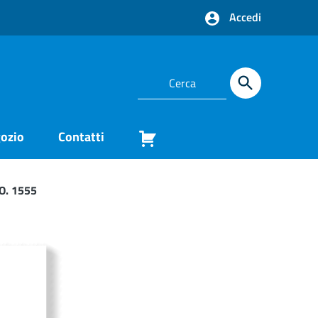
Accedi
ozio
Contatti
O. 1555