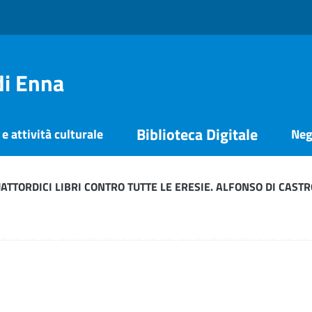
di Enna
Biblioteca Digitale
e attività culturale
Neg
UATTORDICI LIBRI CONTRO TUTTE LE ERESIE. ALFONSO DI CASTR