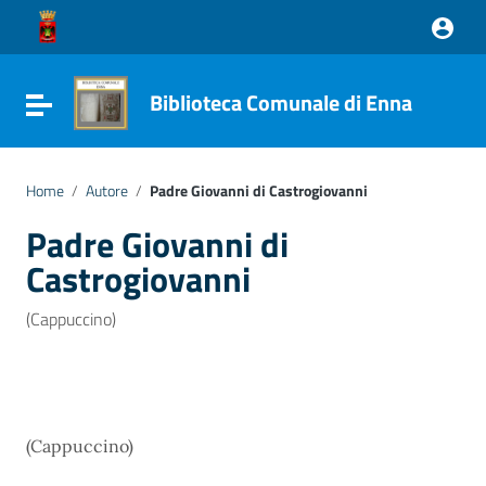
Vai ai contenuti
Vai al menu di navigazione
Vai al footer
Biblioteca Comunale di Enna
Attiva / disattiva la navigazione
Home
/
Autore
/
Padre Giovanni di Castrogiovanni
Padre Giovanni di
Castrogiovanni
(Cappuccino)
(Cappuccino)