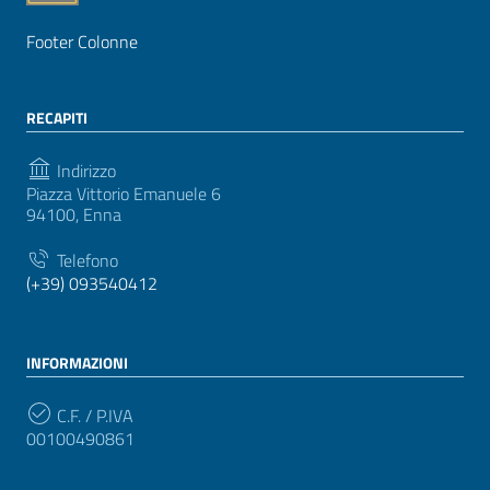
Footer Colonne
RECAPITI
Indirizzo
Piazza Vittorio Emanuele 6
94100, Enna
Telefono
(+39) 093540412
INFORMAZIONI
C.F. / P.IVA
00100490861