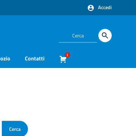
Accedi
1
ozio
Contatti
Cerca