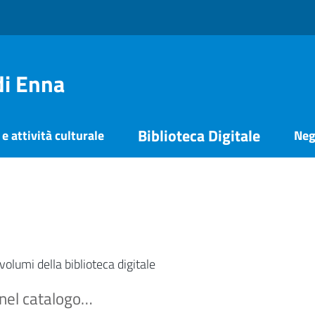
di Enna
Biblioteca Digitale
e attività culturale
Neg
 volumi della biblioteca digitale