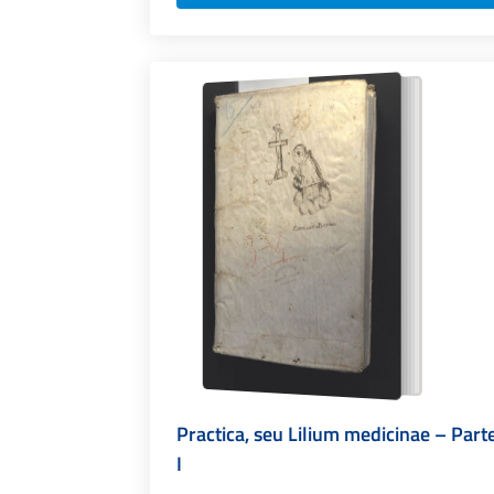
Practica, seu Lilium medicinae – Part
I