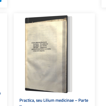
e
Practica, seu Lilium medicinae – Parte