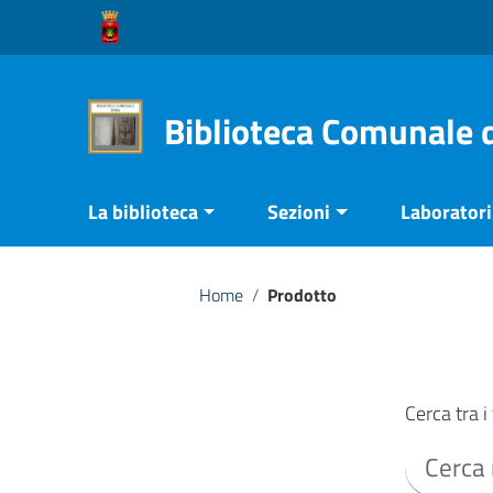
Vai ai contenuti
Vai al menu di navigazione
Vai al footer
Biblioteca Comunale 
La biblioteca
Sezioni
Laboratori 
Home
/
Prodotto
Cerca tra i