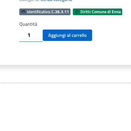
Identificativo:
C.36.3.11
Diritti:
Comune di Enna
Quantità
ADVERSUS
Aggiungi al carrello
QUAESTIONEM,HIERONIMI
GIRELLI
quantità