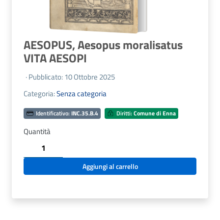
AESOPUS, Aesopus moralisatus
VITA AESOPI
· Pubblicato: 10 Ottobre 2025
Categoria:
Senza categoria
Identificativo:
INC.35.B.4
Diritti:
Comune di Enna
Quantità
AESOPUS,
Aesopus
moralisatus
Aggiungi al carrello
VITA
AESOPI
quantità