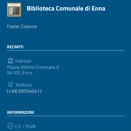
Biblioteca Comunale di Enna
Footer Colonne
RECAPITI
Indirizzo
Piazza Vittorio Emanuele 6
94100, Enna
Telefono
(+39) 093540412
INFORMAZIONI
C.F. / P.IVA