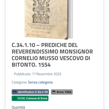
C.34.1.10 – PREDICHE DEL
REVERENDISSIMO MONSIGNOR
CORNELIO MUSSO VESCOVO DI
BITONTO. 1554
· Pubblicato: 17 Novembre 2025
Categoria:
Senza categoria
Identificativo:
C.34.1.10
Anno:
1554
Diritti:
Comune di Enna
Quantità