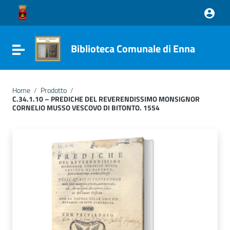
Vai ai contenuti
Vai al menu di navigazione
Vai al footer
Biblioteca Comunale di Enna
Attiva / disattiva la navigazione
Home
/
Prodotto
/
C.34.1.10 – PREDICHE DEL REVERENDISSIMO MONSIGNOR
CORNELIO MUSSO VESCOVO DI BITONTO. 1554