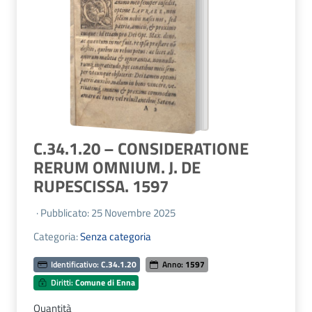
C.34.1.20 – CONSIDERATIONE
RERUM OMNIUM. J. DE
RUPESCISSA. 1597
· Pubblicato: 25 Novembre 2025
Categoria:
Senza categoria
Identificativo:
C.34.1.20
Anno:
1597
Diritti:
Comune di Enna
Quantità