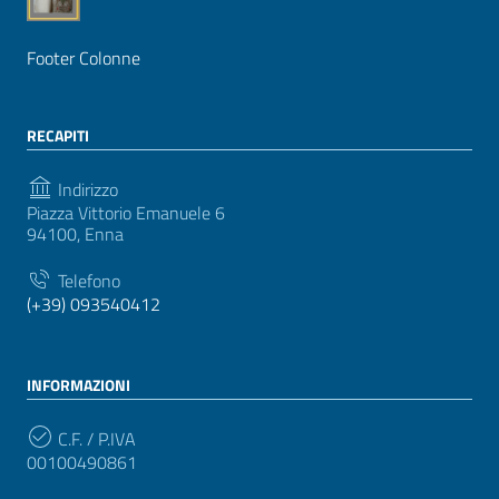
Footer Colonne
RECAPITI
Indirizzo
Piazza Vittorio Emanuele 6
94100, Enna
Telefono
(+39) 093540412
INFORMAZIONI
C.F. / P.IVA
00100490861