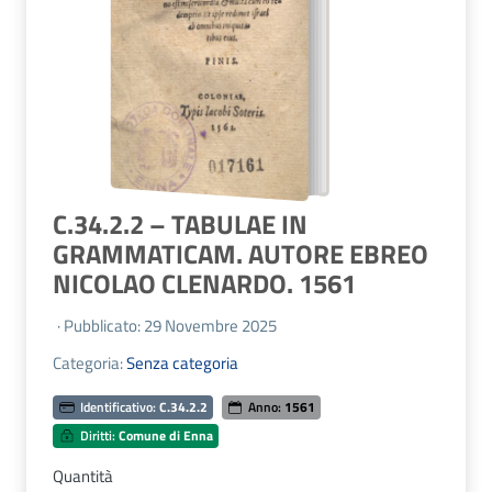
C.34.2.2 – TABULAE IN
GRAMMATICAM. AUTORE EBREO
NICOLAO CLENARDO. 1561
· Pubblicato: 29 Novembre 2025
Categoria:
Senza categoria
Identificativo:
C.34.2.2
Anno:
1561
Diritti:
Comune di Enna
Quantità