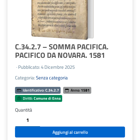
C.34.2.7 – SOMMA PACIFICA.
PACIFICO DA NOVARA. 1581
· Pubblicato: 4 Dicembre 2025
Categoria:
Senza categoria
Identificativo:
C.34.2.7
Anno:
1581
Diritti:
Comune di Enna
Quantità
C.34.2.7
-
SOMMA
Aggiungi al carrello
PACIFICA.