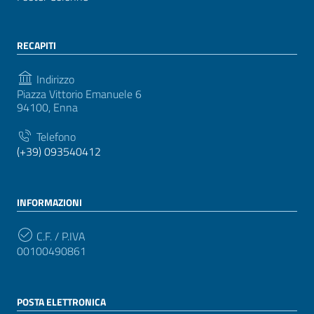
RECAPITI
Indirizzo
Piazza Vittorio Emanuele 6
94100, Enna
Telefono
(+39) 093540412
INFORMAZIONI
C.F. / P.IVA
00100490861
POSTA ELETTRONICA