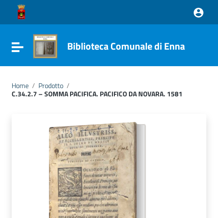
Vai ai contenuti
Vai al menu di navigazione
Vai al footer
Biblioteca Comunale di Enna
Attiva / disattiva la navigazione
Home
/
Prodotto
/
C.34.2.7 – SOMMA PACIFICA. PACIFICO DA NOVARA. 1581