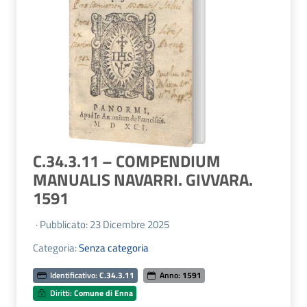
C.34.3.11 – COMPENDIUM
MANUALIS NAVARRI. GIVVARA.
1591
· Pubblicato: 23 Dicembre 2025
Categoria:
Senza categoria
Identificativo:
C.34.3.11
Anno:
1591
Diritti:
Comune di Enna