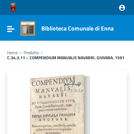
Vai ai contenuti
Vai al menu di navigazione
Vai al footer
Biblioteca Comunale di Enna
Attiva / disattiva la navigazione
Home
/
Prodotto
/
C.34.3.11 – COMPENDIUM MANUALIS NAVARRI. GIVVARA. 1591