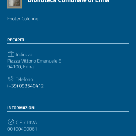
Footer Colonne
RECAPITI
Indirizzo
Piazza Vittorio Emanuele 6
94100, Enna
Telefono
(+39) 093540412
INFORMAZIONI
C.F. / P.IVA
00100490861