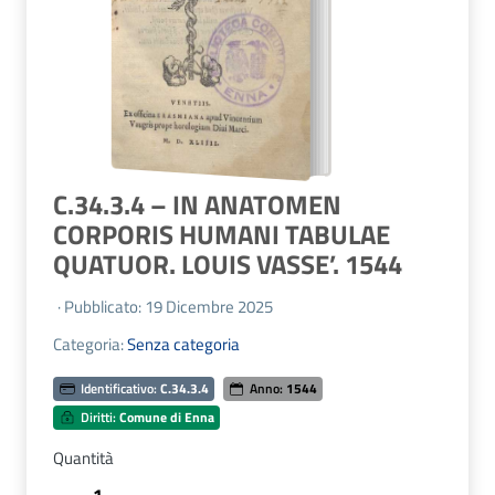
C.34.3.4 – IN ANATOMEN
CORPORIS HUMANI TABULAE
QUATUOR. LOUIS VASSE’. 1544
· Pubblicato: 19 Dicembre 2025
Categoria:
Senza categoria
Identificativo:
C.34.3.4
Anno:
1544
Diritti:
Comune di Enna
Quantità
C.34.3.4