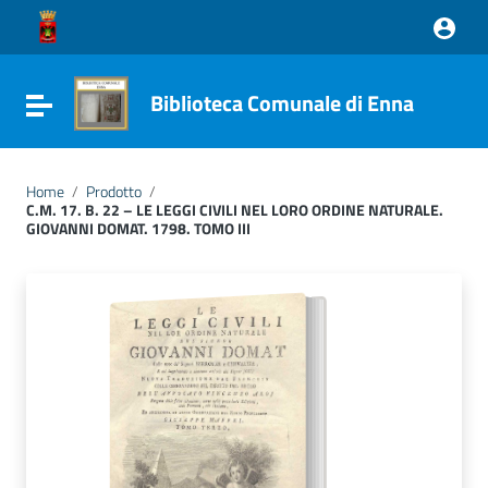
Vai ai contenuti
Vai al menu di navigazione
Vai al footer
Biblioteca Comunale di Enna
Attiva / disattiva la navigazione
Home
/
Prodotto
/
C.M. 17. B. 22 – LE LEGGI CIVILI NEL LORO ORDINE NATURALE.
GIOVANNI DOMAT. 1798. TOMO III