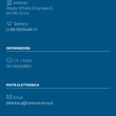
Indirizzo
Piazza Vittorio Emanuele 6
94100, Enna
Telefono
(+39) 093540412
INFORMAZIONI
C.F. / P.IVA
00100490861
POSTA ELETTRONICA
Email
biblioteca@comune.enna.it