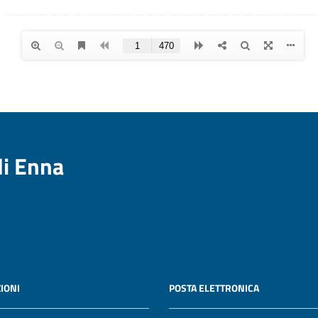
di Enna
IONI
POSTA ELETTRONICA