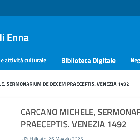
di Enna
Biblioteca Digitale
e attività culturale
Neg
E, SERMONARIUM DE DECEM PRAECEPTIS. VENEZIA 1492
CARCANO MICHELE, SERMONA
PRAECEPTIS. VENEZIA 1492
· Pubblicato: 26 Maggio 2025