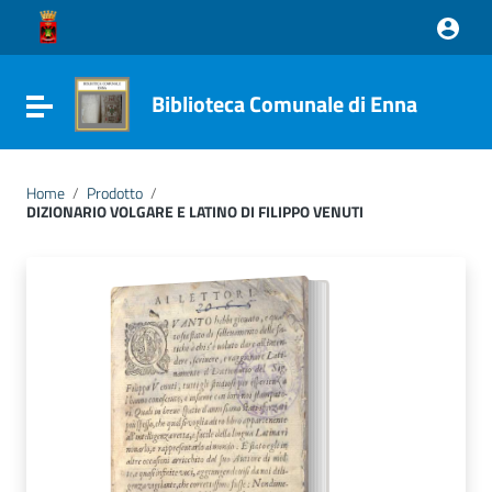
Vai ai contenuti
Vai al menu di navigazione
Vai al footer
Biblioteca Comunale di Enna
Attiva / disattiva la navigazione
Home
/
Prodotto
/
DIZIONARIO VOLGARE E LATINO DI FILIPPO VENUTI