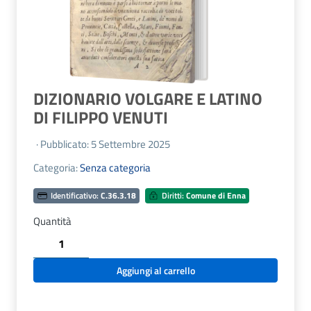
DIZIONARIO VOLGARE E LATINO
DI FILIPPO VENUTI
· Pubblicato: 5 Settembre 2025
Categoria:
Senza categoria
Identificativo:
C.36.3.18
Diritti:
Comune di Enna
Quantità
DIZIONARIO
VOLGARE
E
Aggiungi al carrello
LATINO
DI
FILIPPO