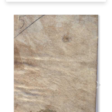
VENUTI
quantità