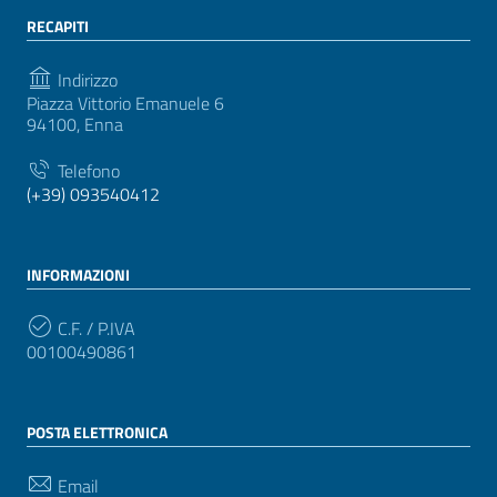
RECAPITI
Indirizzo
Piazza Vittorio Emanuele 6
94100, Enna
Telefono
(+39) 093540412
INFORMAZIONI
C.F. / P.IVA
00100490861
POSTA ELETTRONICA
Email