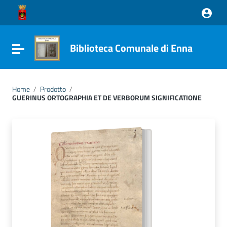
Vai ai contenuti
Vai al menu di navigazione
Vai al footer
Biblioteca Comunale di Enna
Attiva / disattiva la navigazione
Home
/
Prodotto
/
GUERINUS ORTOGRAPHIA ET DE VERBORUM SIGNIFICATIONE