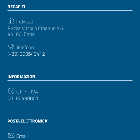
RECAPITI
Indirizzo
Piazza Vittorio Emanuele 6
94100, Enna
Telefono
(+39) 093540412
INFORMAZIONI
C.F. / P.IVA
00100490861
POSTA ELETTRONICA
Email