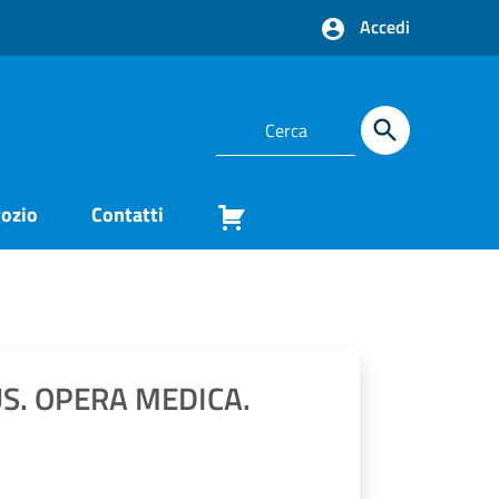
Accedi
ozio
Contatti
. OPERA MEDICA.