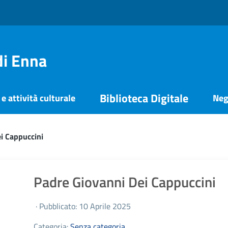
di Enna
Biblioteca Digitale
e attività culturale
Neg
i Cappuccini
Padre Giovanni Dei Cappuccini
· Pubblicato: 10 Aprile 2025
Categoria:
Senza categoria