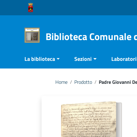
Vai ai contenuti
Vai al menu di navigazione
Vai al footer
Biblioteca Comunale 
La biblioteca
Sezioni
Laboratori 
Home
/
Prodotto
/
Padre Giovanni De