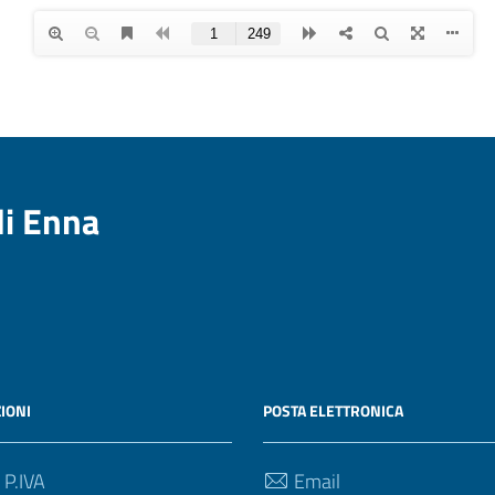
di Enna
IONI
POSTA ELETTRONICA
 P.IVA
Email