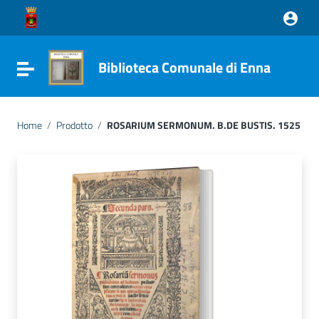
Vai ai contenuti
Vai al menu di navigazione
Vai al footer
Biblioteca Comunale di Enna
Attiva / disattiva la navigazione
Home
/
Prodotto
/
ROSARIUM SERMONUM. B.DE BUSTIS. 1525