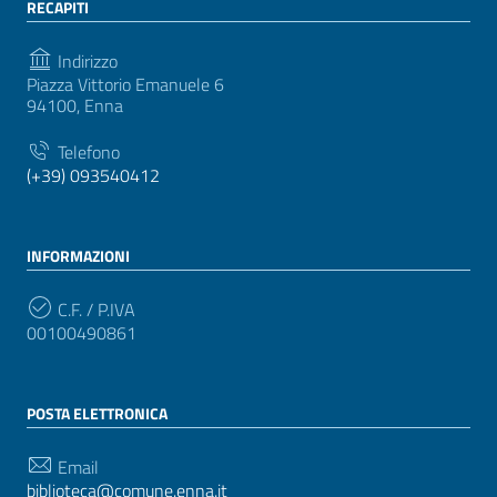
RECAPITI
Indirizzo
Piazza Vittorio Emanuele 6
94100, Enna
Telefono
(+39) 093540412
INFORMAZIONI
C.F. / P.IVA
00100490861
POSTA ELETTRONICA
Email
biblioteca@comune.enna.it